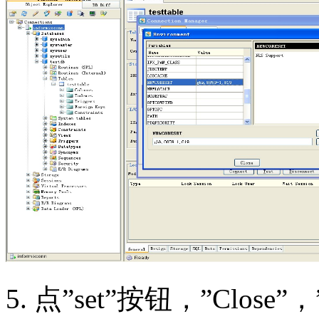
5. 点”set”按钮，”Close”，